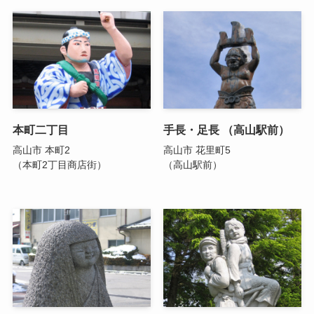
本町二丁目
手長・足長 （高山駅前）
高山市 本町2
高山市 花里町5
（本町2丁目商店街）
（高山駅前）