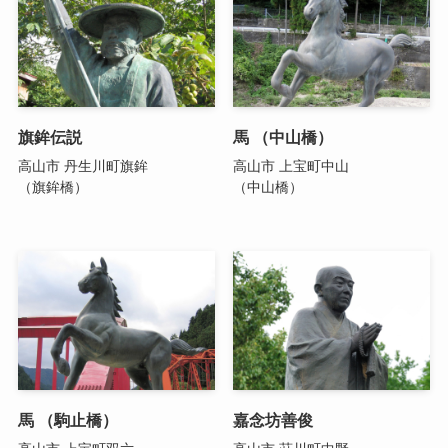
旗鉾伝説
馬 （中山橋）
高山市 丹生川町旗鉾
高山市 上宝町中山
（旗鉾橋）
（中山橋）
馬 （駒止橋）
嘉念坊善俊