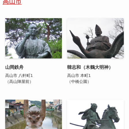
高山市
山岡鉄舟
韓志和（木鶴大明神）
高山市 八軒町1
高山市 本町1
（高山陣屋前）
（中橋公園）