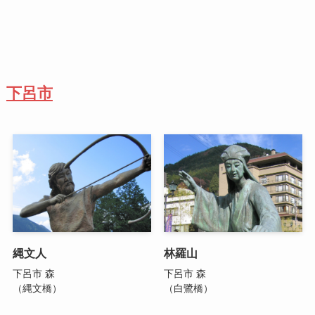
下呂市
縄文人
林羅山
下呂市 森
下呂市 森
（縄文橋）
（白鷺橋）