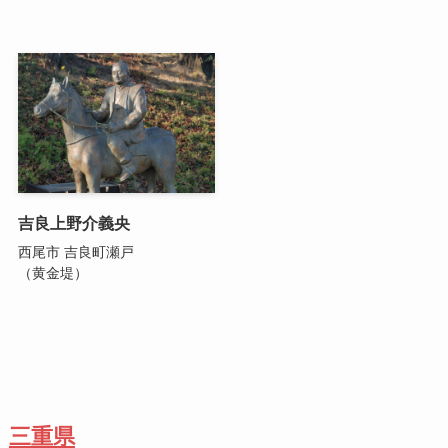
吉良上野介義央
西尾市 吉良町瀬戸
（黄金堤）
三重県