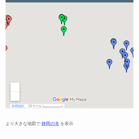
より大きな地図で
静岡の滝
を表示