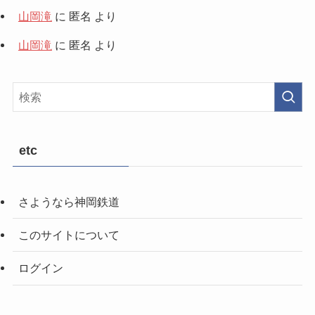
山岡滝
に
匿名
より
山岡滝
に
匿名
より
etc
さようなら神岡鉄道
このサイトについて
ログイン