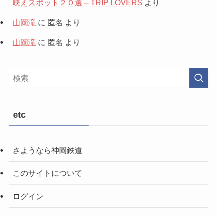
映えスポット２０選 – TRIP LOVERS
より
山岡滝
に
匿名
より
山岡滝
に
匿名
より
etc
さようなら神岡鉄道
このサイトについて
ログイン