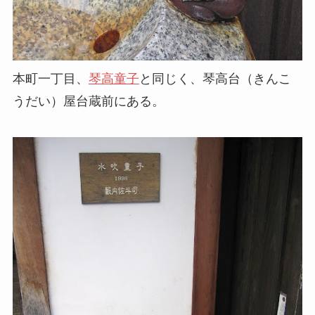
本町一丁目、
琴高童子
と同じく、琴高台（きんこ
うだい）屋台蔵前にある。