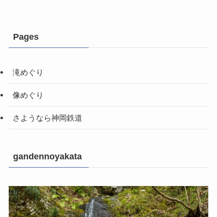
Pages
滝めぐり
像めぐり
さようなら神岡鉄道
gandennoyakata