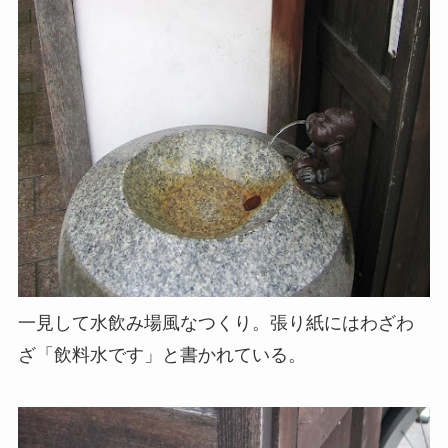
一見して水飲み場風なつくり。張り紙にはわざわ
ざ「飲料水です」と書かれている。