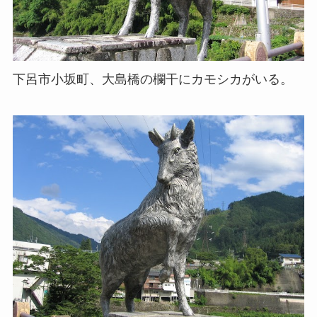
下呂市小坂町、大島橋の欄干にカモシカがいる。