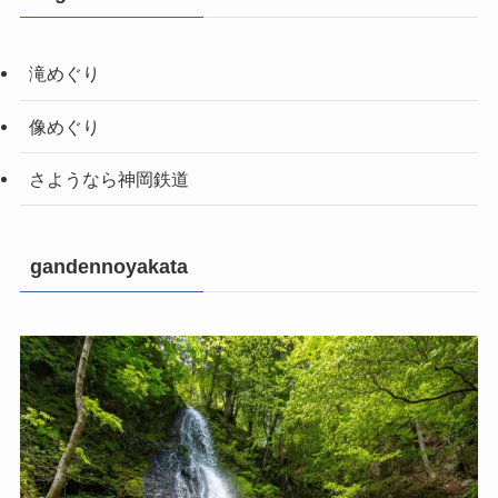
滝めぐり
像めぐり
さようなら神岡鉄道
gandennoyakata