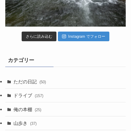
さらに読み込む
Instagram でフォロー
カテゴリー
ただの日記
(50)
ドライブ
(157)
俺の本棚
(25)
山歩き
(37)