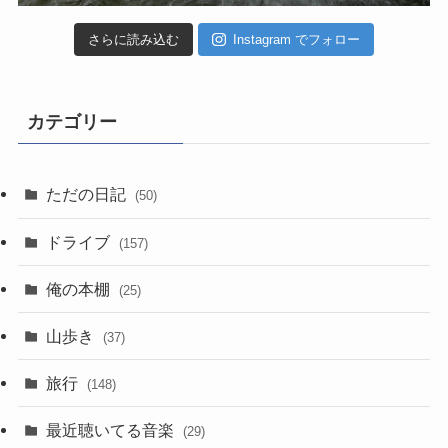
さらに読み込む
Instagram でフォロー
カテゴリー
ただの日記
(50)
ドライブ
(157)
俺の本棚
(25)
山歩き
(37)
旅行
(148)
最近聴いてる音楽
(29)