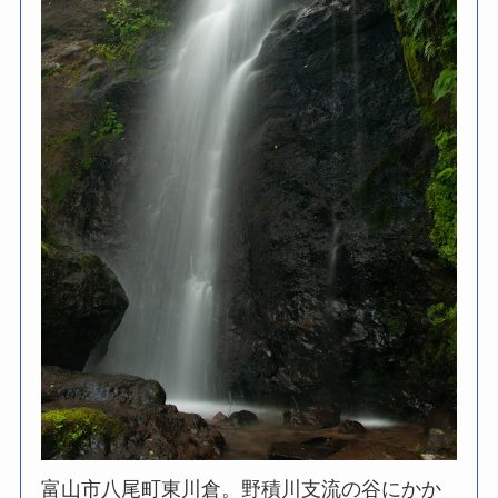
富山市八尾町東川倉。野積川支流の谷にかか