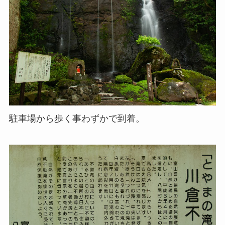
駐車場から歩く事わずかで到着。