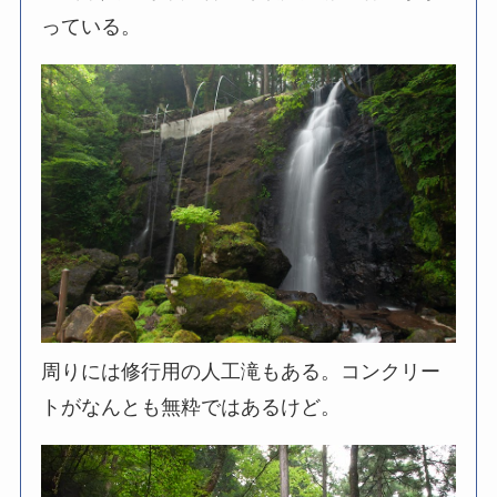
っている。
周りには修行用の人工滝もある。コンクリー
トがなんとも無粋ではあるけど。