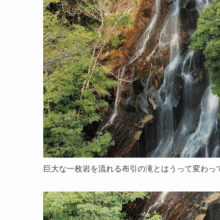
巨大な一枚岩を流れる布引の滝とはうって変わっ