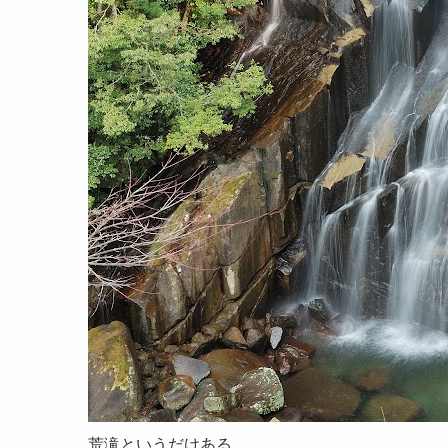
荒滝というだけある。