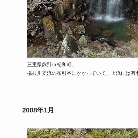
三重県熊野市紀和町。
楊枝川支流の布引谷にかかっていて、上流には有
2008年1月