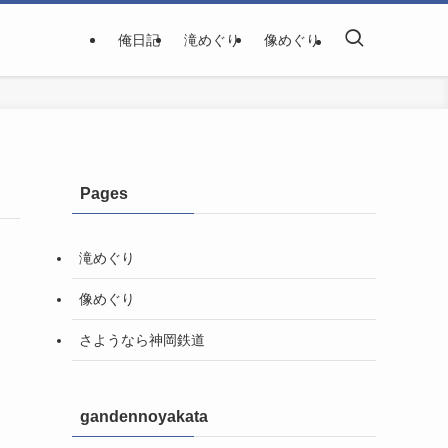
俺日記
滝めぐり
像めぐり
Pages
滝めぐり
像めぐり
さようなら神岡鉄道
gandennoyakata