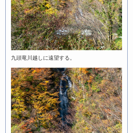
九頭竜川越しに遠望する。