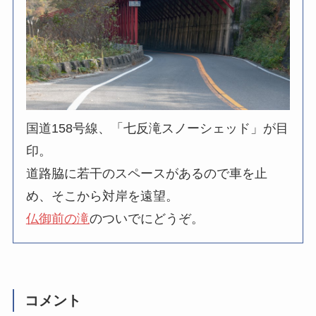
国道158号線、「七反滝スノーシェッド」が目
印。
道路脇に若干のスペースがあるので車を止
め、そこから対岸を遠望。
仏御前の滝
のついでにどうぞ。
コメント