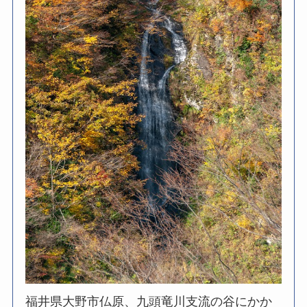
福井県大野市仏原、九頭竜川支流の谷にかか