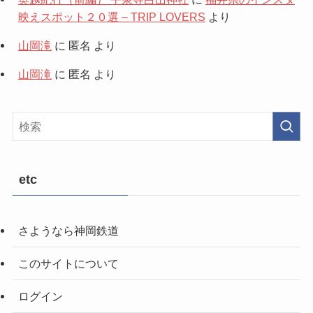
映えスポット２０選 – TRIP LOVERS
より
山岡滝
に
匿名
より
山岡滝
に
匿名
より
etc
さようなら神岡鉄道
このサイトについて
ログイン