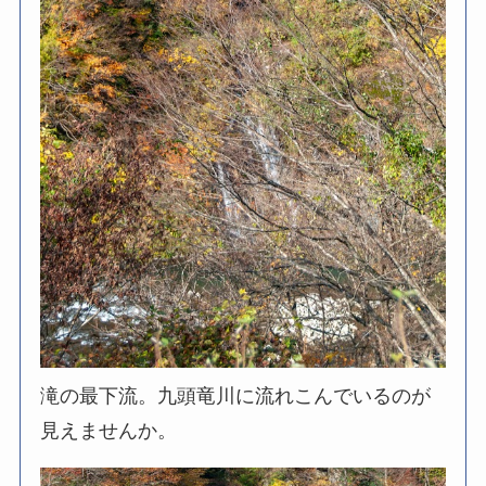
滝の最下流。九頭竜川に流れこんでいるのが
見えませんか。