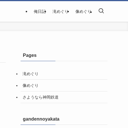
俺日記
滝めぐり
像めぐり
Pages
滝めぐり
像めぐり
さようなら神岡鉄道
gandennoyakata