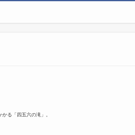
かかる「四五六の滝」。