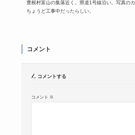
豊根村富山の集落近く。県道1号線沿い。写真の
ちょうど工事中だったらしい。
コメント
コメントする
コメント
※