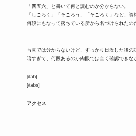
「四五六」と書いて何と読むのか分からない。
「しごろく」「そごろう」「そごろく」など、資
何段にもなって落ちている所から名づけられたの
写真では分からないけど、すっかり日没した後の
暗すぎて、何段あるのか肉眼では全く確認できな
[/tab]
[/tabs]
アクセス