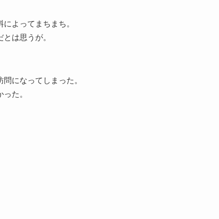
料によってまちまち。
だとは思うが。
訪問になってしまった。
かった。