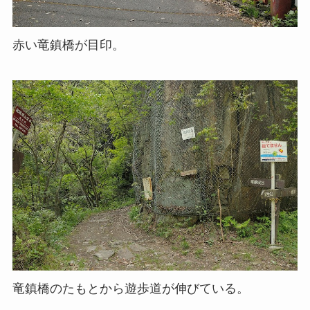
赤い竜鎮橋が目印。
竜鎮橋のたもとから遊歩道が伸びている。