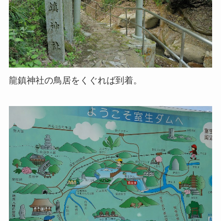
龍鎮神社の鳥居をくぐれば到着。