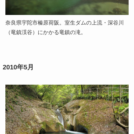
奈良県宇陀市榛原荷阪。室生ダムの上流・深谷川
（竜鎮渓谷）にかかる竜鎮の滝。
2010年5月