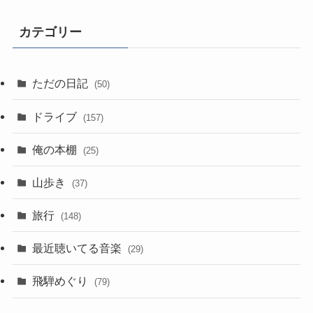
カテゴリー
ただの日記
(50)
ドライブ
(157)
俺の本棚
(25)
山歩き
(37)
旅行
(148)
最近聴いてる音楽
(29)
飛騨めぐり
(79)