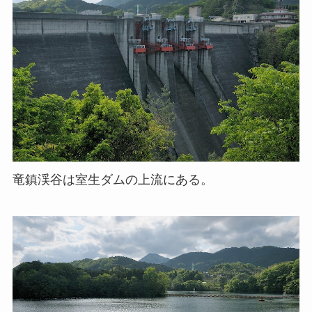
竜鎮渓谷は室生ダムの上流にある。