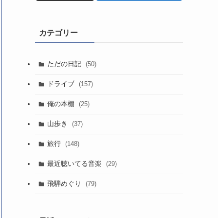
カテゴリー
ただの日記
(50)
ドライブ
(157)
俺の本棚
(25)
山歩き
(37)
旅行
(148)
最近聴いてる音楽
(29)
飛騨めぐり
(79)