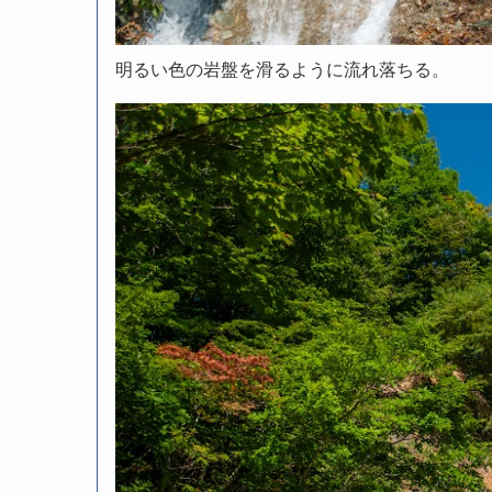
明るい色の岩盤を滑るように流れ落ちる。