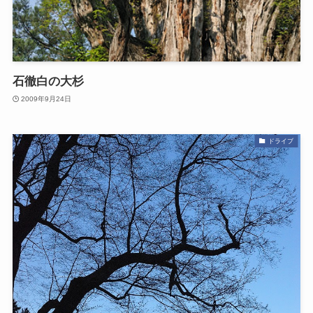
石徹白の大杉
2009年9月24日
ドライブ