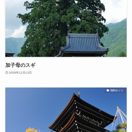
加子母のスギ
2009年12月13日
飛騨めぐり