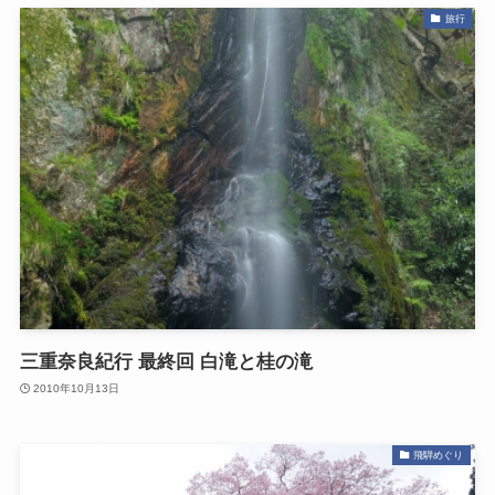
旅行
三重奈良紀行 最終回 白滝と桂の滝
2010年10月13日
飛騨めぐり