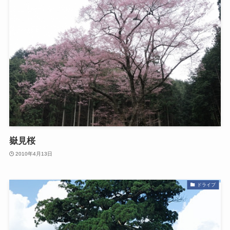
嶽見桜
2010年4月13日
ドライブ