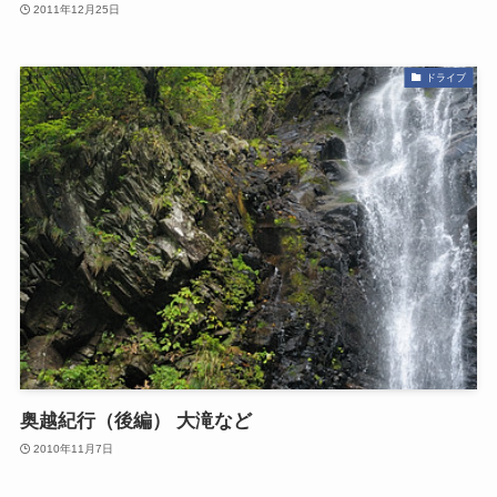
2011年12月25日
ドライブ
奥越紀行（後編） 大滝など
2010年11月7日