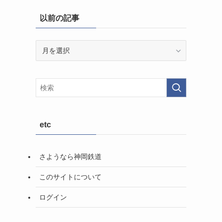
以前の記事
以
前
の
記
事
etc
さようなら神岡鉄道
このサイトについて
ログイン