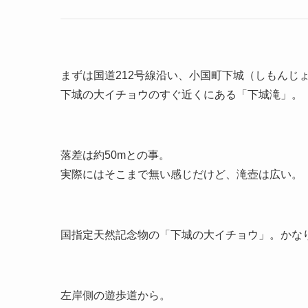
まずは国道212号線沿い、小国町下城（しもんじ
下城の大イチョウのすぐ近くにある「下城滝」。
落差は約50mとの事。
実際にはそこまで無い感じだけど、滝壺は広い。
国指定天然記念物の「下城の大イチョウ」。かな
左岸側の遊歩道から。