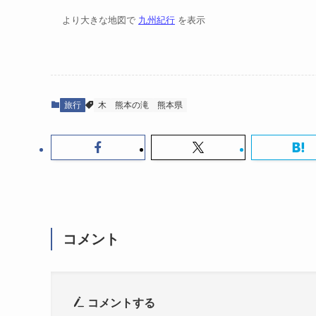
より大きな地図で
九州紀行
を表示
旅行
木
熊本の滝
熊本県
コメント
コメントする