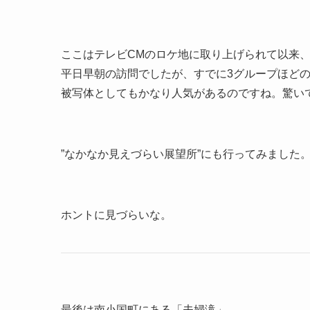
ここはテレビCMのロケ地に取り上げられて以来
平日早朝の訪問でしたが、すでに3グループほど
被写体としてもかなり人気があるのですね。驚い
”なかなか見えづらい展望所”にも行ってみました
ホントに見づらいな。
最後は南小国町にある「夫婦滝」。