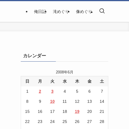
俺日記
滝めぐり
像めぐり
カレンダー
2008年6月
日
月
火
水
木
金
土
1
2
3
4
5
6
7
8
9
10
11
12
13
14
15
16
17
18
19
20
21
22
23
24
25
26
27
28