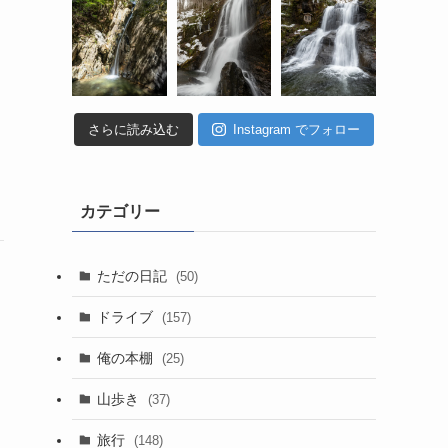
さらに読み込む
Instagram でフォロー
カテゴリー
ただの日記
(50)
ドライブ
(157)
俺の本棚
(25)
山歩き
(37)
旅行
(148)