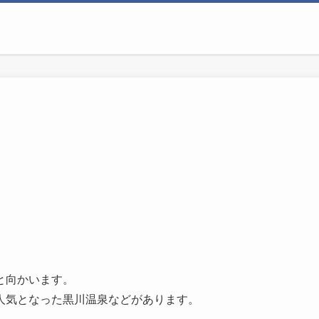
と向かいます。
人気となった黒川温泉などがあります。