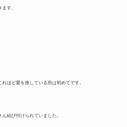
きます。
これほど愛を推している所は初めてです。
。
さん結び付けられていました。