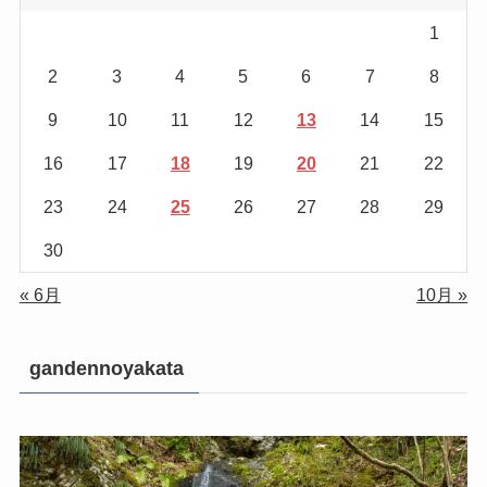
1
2
3
4
5
6
7
8
9
10
11
12
13
14
15
16
17
18
19
20
21
22
23
24
25
26
27
28
29
30
« 6月
10月 »
gandennoyakata