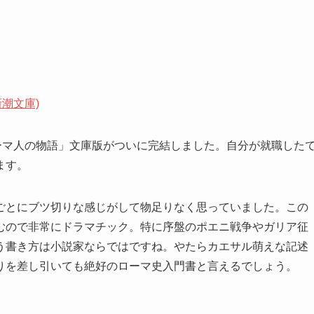
潮文庫)
ーマ人の物語」文庫版がついに完結しました。自分が就職した
ます。
とにブツ切りな感じがして物足りなく思っていました。この
むので非常にドラマチック。特に序盤のポエニ戦争やガリア征
う書き方は小説家ならではですね。やたらカエサル萌えな記述
りを差し引いても絶好のローマ史入門書と言えるでしょう。