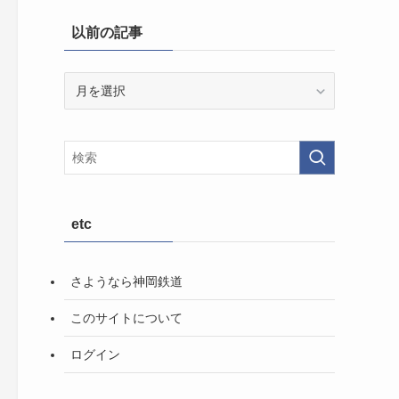
以前の記事
以
前
の
記
事
etc
さようなら神岡鉄道
このサイトについて
ログイン