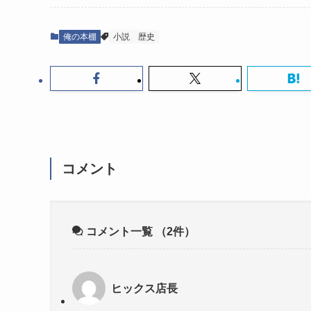
俺の本棚
小説
歴史
コメント
コメント一覧
（2件）
ヒックス店長