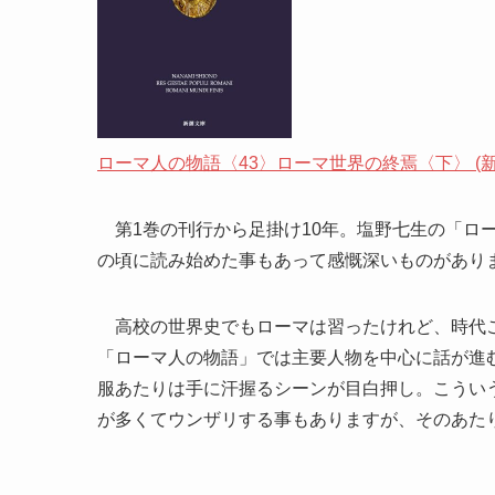
ローマ人の物語〈43〉ローマ世界の終焉〈下〉 (新
第1巻の刊行から足掛け10年。塩野七生の「ロ
の頃に読み始めた事もあって感慨深いものがあり
高校の世界史でもローマは習ったけれど、時代ご
「ローマ人の物語」では主要人物を中心に話が進
服あたりは手に汗握るシーンが目白押し。こうい
が多くてウンザリする事もありますが、そのあた