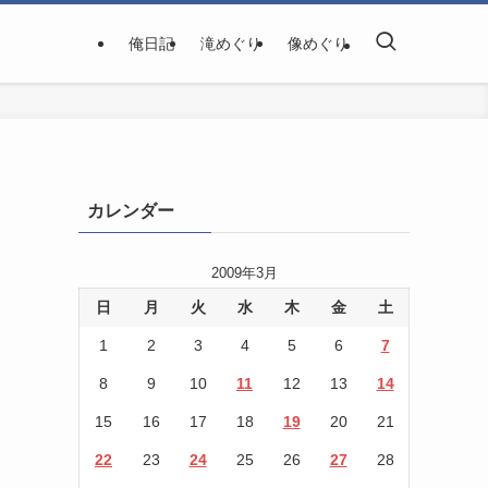
俺日記
滝めぐり
像めぐり
カレンダー
2009年3月
日
月
火
水
木
金
土
1
2
3
4
5
6
7
8
9
10
11
12
13
14
15
16
17
18
19
20
21
22
23
24
25
26
27
28