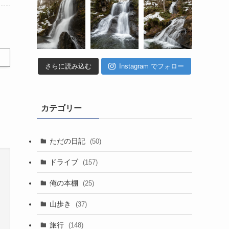
さらに読み込む
Instagram でフォロー
カテゴリー
ただの日記
(50)
ドライブ
(157)
俺の本棚
(25)
山歩き
(37)
旅行
(148)