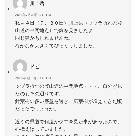
川上岳
2011年7月30日 6:12 PM
私も今日（７月３０日）川上岳（ツヅラ折れの登
山道の中間地点）で熊を見ましたよ。
同じ熊かもしれませんね。
なかなか大きくてびっくりしました。
ドビ
2011年8月10日 9:45 PM
ツヅラ折れの登山道の中間地点・・・、自分が見
たのもその辺りです。
針葉樹の多い序盤を過ぎ、広葉樹が増えてきた頃
だったでしょうか。
近くの県道で何度かクマを見た事があったので、
心構えはしていました。