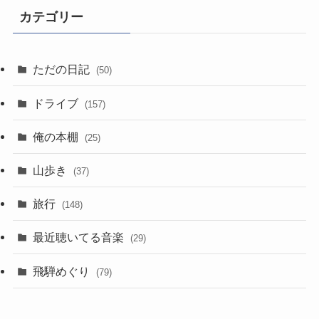
カテゴリー
ただの日記
(50)
ドライブ
(157)
俺の本棚
(25)
山歩き
(37)
旅行
(148)
最近聴いてる音楽
(29)
飛騨めぐり
(79)