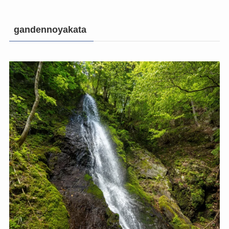
gandennoyakata