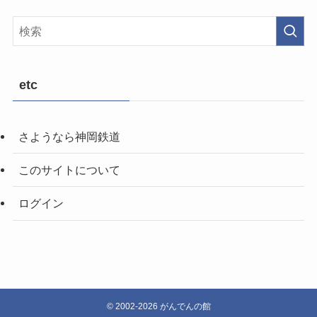
の
記
事
etc
さようなら神岡鉄道
このサイトについて
ログイン
©
2002-2026 がんでんの館