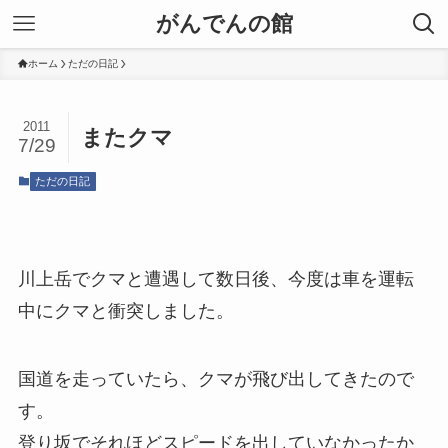
がんでんの館
ホーム
ただの日記
2011
またクマ
7/29
ただの日記
川上岳でクマと遭遇して数日後、今度は車を運転
中にクマと衝突しました。
国道を走っていたら、クマが飛び出してきたので
す。
登り坂でそれほどスピードを出していなかったか