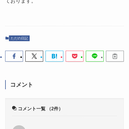
ております。
ただの日記
コメント
コメント一覧
（2件）