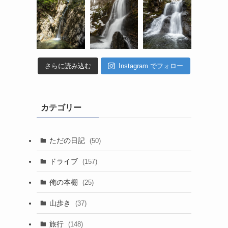
さらに読み込む
Instagram でフォロー
カテゴリー
ただの日記
(50)
ドライブ
(157)
俺の本棚
(25)
山歩き
(37)
旅行
(148)