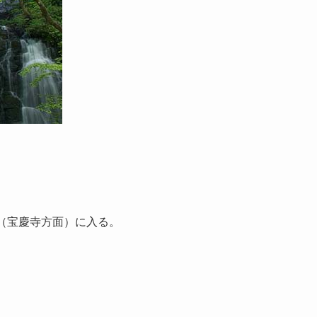
。
（宝慶寺方面）に入る。