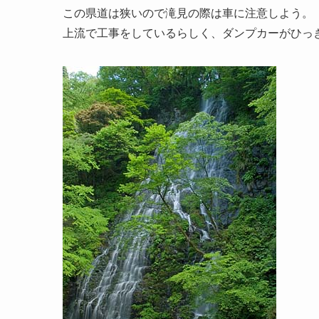
この県道は狭いので滝見の際は車に注意しよう。
上流で工事をしているらしく、ダンプカーがひっ