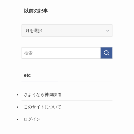
以前の記事
以
前
の
記
事
etc
さようなら神岡鉄道
このサイトについて
ログイン