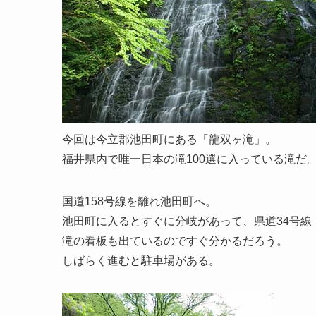
今回は今立郡池田町にある「龍双ヶ滝」。
福井県内で唯一日本の滝100選に入っている滝だ
国道158号線を離れ池田町へ。
池田町に入るとすぐに分岐があって、県道34号線
滝の看板も出ているのですぐ分かるだろう。
しばらく進むと駐車場がある。