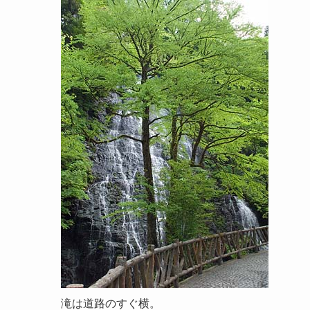
滝は道路のすぐ横。