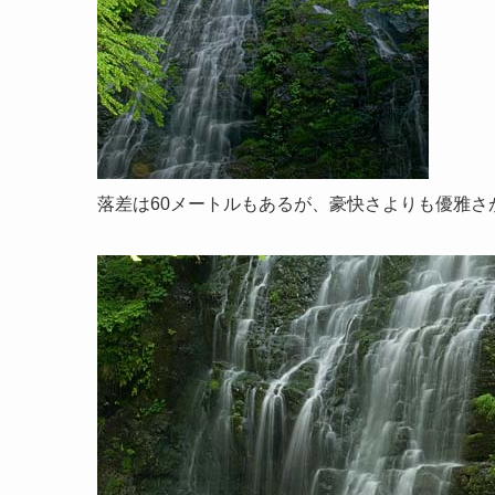
落差は60メートルもあるが、豪快さよりも優雅さ