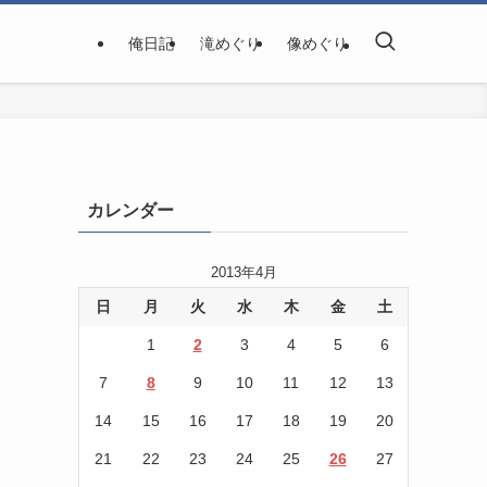
俺日記
滝めぐり
像めぐり
カレンダー
2013年4月
日
月
火
水
木
金
土
1
2
3
4
5
6
7
8
9
10
11
12
13
14
15
16
17
18
19
20
21
22
23
24
25
26
27