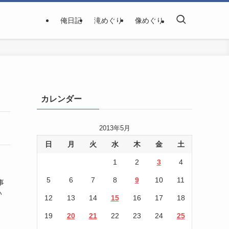
俺日記
滝めぐり
像めぐり
カレンダー
2013年5月
日
月
火
水
木
金
土
1
2
3
4
5
6
7
8
9
10
11
事
い
12
13
14
15
16
17
18
。
19
20
21
22
23
24
25