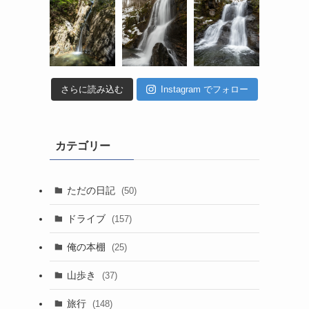
さらに読み込む
Instagram でフォロー
カテゴリー
ただの日記
(50)
ドライブ
(157)
俺の本棚
(25)
山歩き
(37)
旅行
(148)