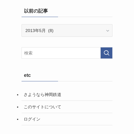
以前の記事
以
前
の
記
事
etc
さようなら神岡鉄道
このサイトについて
ログイン