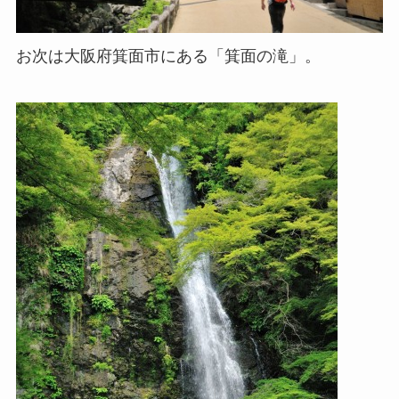
お次は大阪府箕面市にある「箕面の滝」。