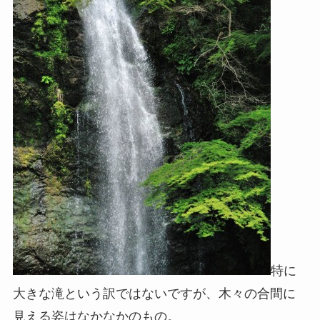
特に
大きな滝という訳ではないですが、木々の合間に
見える姿はなかなかのもの。