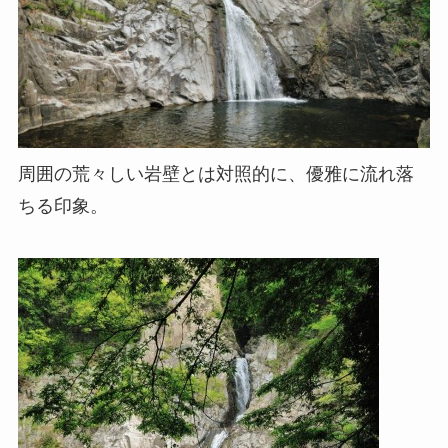
周囲の荒々しい岩壁とは対照的に、優雅に流れ落
ちる印象。