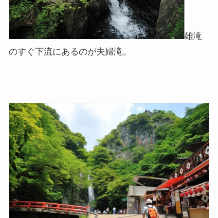
雄滝
のすぐ下流にあるのが夫婦滝。