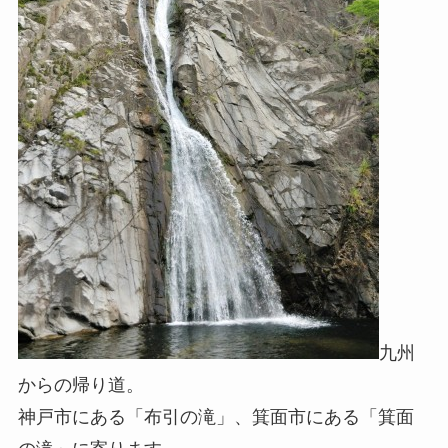
九州
からの帰り道。
神戸市にある「布引の滝」、箕面市にある「箕面