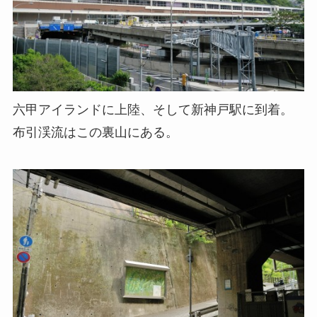
六甲アイランドに上陸、そして新神戸駅に到着。
布引渓流はこの裏山にある。