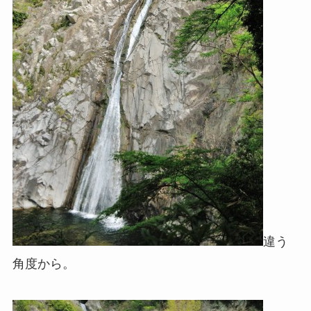
違う
角度から。