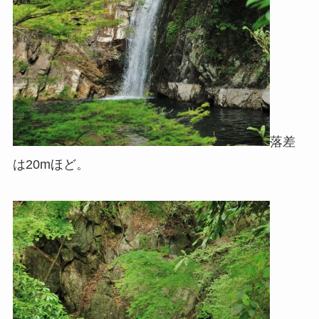
落差
は20mほど。