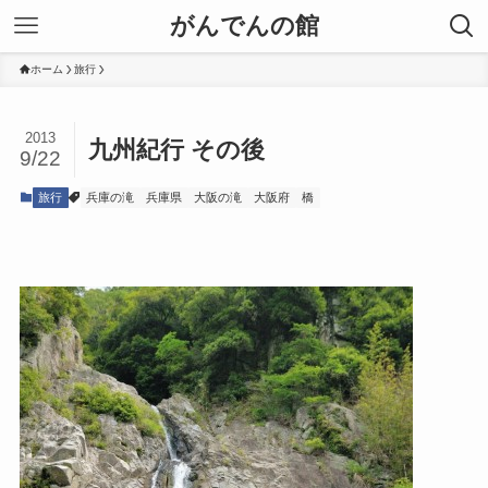
がんでんの館
ホーム
旅行
2013
九州紀行 その後
9/22
旅行
兵庫の滝
兵庫県
大阪の滝
大阪府
橋