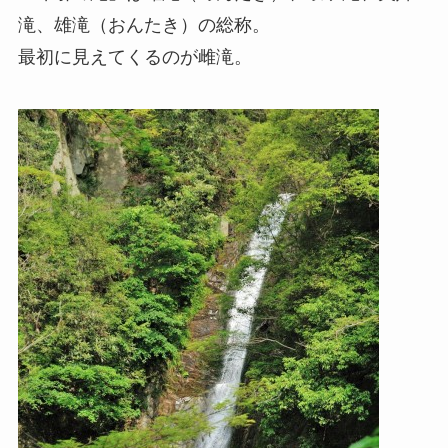
滝、雄滝（おんたき）の総称。
最初に見えてくるのが雌滝。