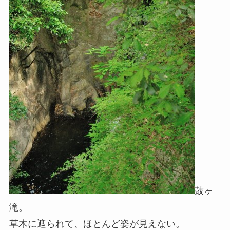
鼓ヶ
滝。
草木に遮られて、ほとんど姿が見えない。