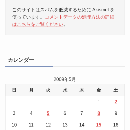
このサイトはスパムを低減するために Akismet を
使っています。
コメントデータの処理方法の詳細
はこちらをご覧ください
。
カレンダー
2009年5月
日
月
火
水
木
金
土
1
2
3
4
5
6
7
8
9
10
11
12
13
14
15
16