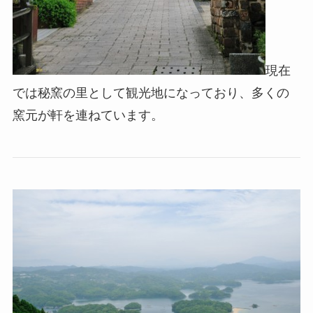
現在
では秘窯の里として観光地になっており、多くの
窯元が軒を連ねています。