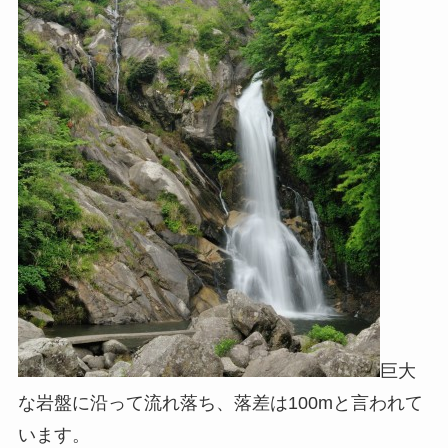
巨大
な岩盤に沿って流れ落ち、落差は100mと言われて
います。