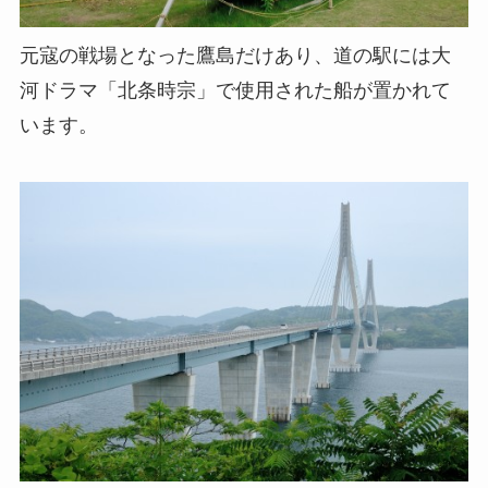
元寇の戦場となった鷹島だけあり、道の駅には大
河ドラマ「北条時宗」で使用された船が置かれて
います。