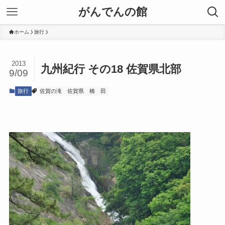
がんでんの館
ホーム
旅行
2013
九州紀行 その18 佐賀県北部
9/09
旅行
佐賀の滝
佐賀県
橋
田