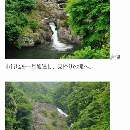
唐津
市街地を一旦通過し、見帰りの滝へ。