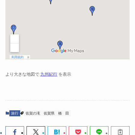
より大きな地図で
九州紀行
を表示
旅行
佐賀の滝
佐賀県
橋
田