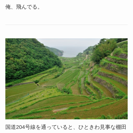
俺、飛んでる。
国道204号線を通っていると、ひときわ見事な棚田