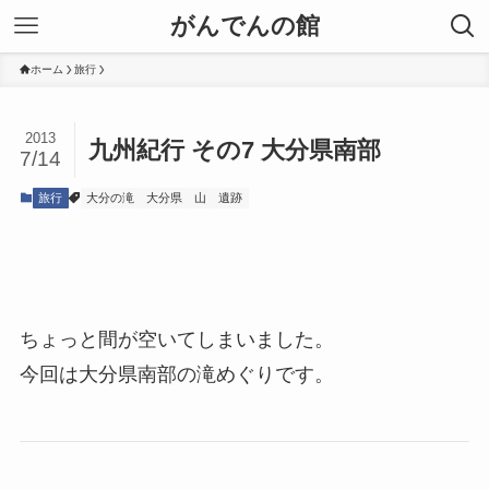
がんでんの館
ホーム
旅行
2013
九州紀行 その7 大分県南部
7/14
旅行
大分の滝
大分県
山
遺跡
ちょっと間が空いてしまいました。
今回は大分県南部の滝めぐりです。