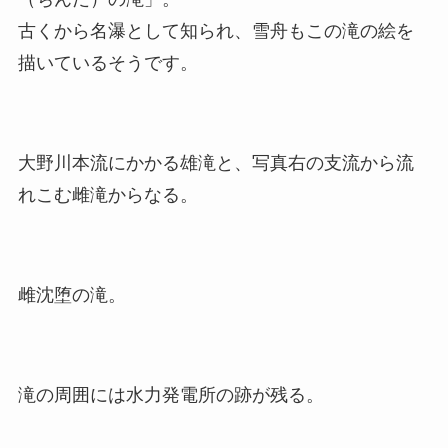
古くから名瀑として知られ、雪舟もこの滝の絵を
描いているそうです。
大野川本流にかかる雄滝と、写真右の支流から流
れこむ雌滝からなる。
雌沈堕の滝。
滝の周囲には水力発電所の跡が残る。