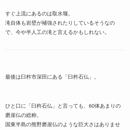
すぐ上流にあるのは取水堰。
滝自体も岩壁が補強されたりしているそうなの
で、今や半人工の滝と言えるかもしれない。
最後は臼杵市深田にある「臼杵石仏」。
ひと口に「臼杵石仏」と言っても、60体あまりの
磨崖仏の総称。
国東半島の熊野磨崖仏のような巨大さはありませ