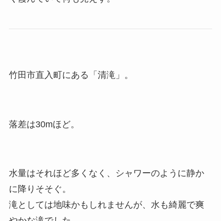
竹田市直入町にある「清滝」。
落差は30mほど。
水量はそれほど多くなく、シャワーのように静か
に降りそそぐ。
滝としては地味かもしれませんが、水も綺麗で爽
やかな滝でした。