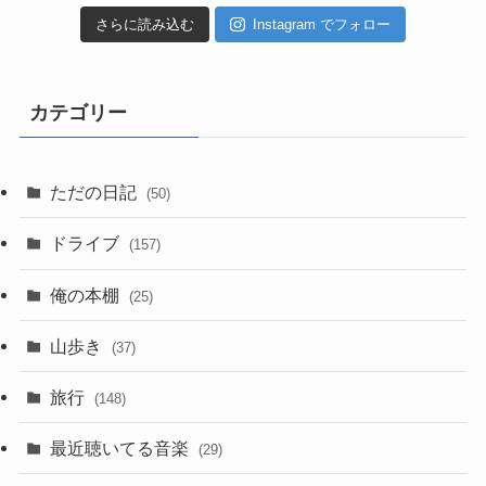
さらに読み込む
Instagram でフォロー
カテゴリー
ただの日記
(50)
ドライブ
(157)
俺の本棚
(25)
山歩き
(37)
旅行
(148)
最近聴いてる音楽
(29)