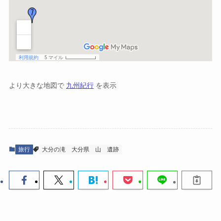
より大きな地図で
九州紀行
を表示
旅行
大分の滝
大分県
山
遺跡