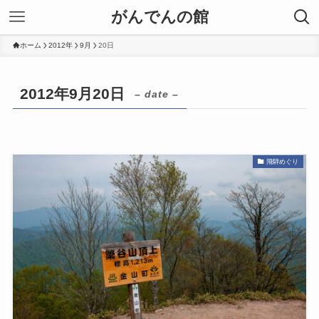
がんでんの館
ホーム
2012年
9月
20日
2012年9月20日
– date –
飛騨めぐり