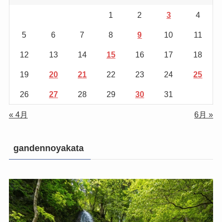
1
2
3
4
5
6
7
8
9
10
11
12
13
14
15
16
17
18
19
20
21
22
23
24
25
26
27
28
29
30
31
« 4月
6月 »
gandennoyakata