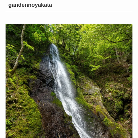
gandennoyakata