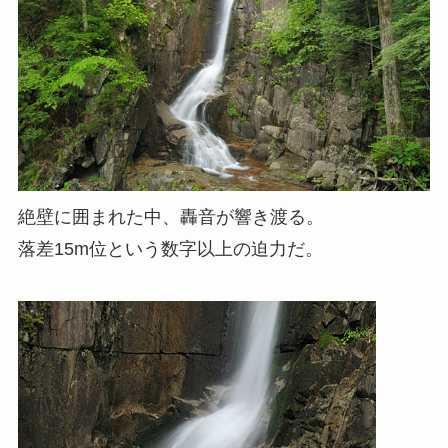
絶壁に囲まれた中、轟音が響き渡る。
落差15m位という数字以上の迫力だ。