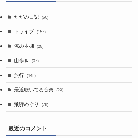
ただの日記
(50)
ドライブ
(157)
俺の本棚
(25)
山歩き
(37)
旅行
(148)
最近聴いてる音楽
(29)
飛騨めぐり
(79)
最近のコメント