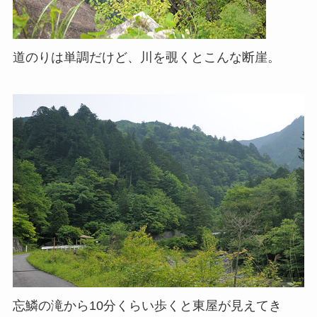
道のりは単調だけど、川を覗くとこんな断崖。
忘鱗の滝から10分くらい歩くと東屋が見えてき