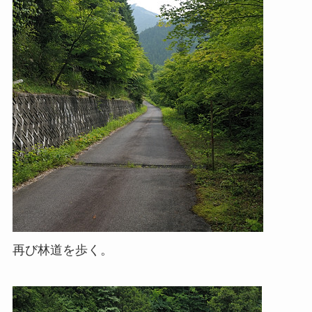
再び林道を歩く。