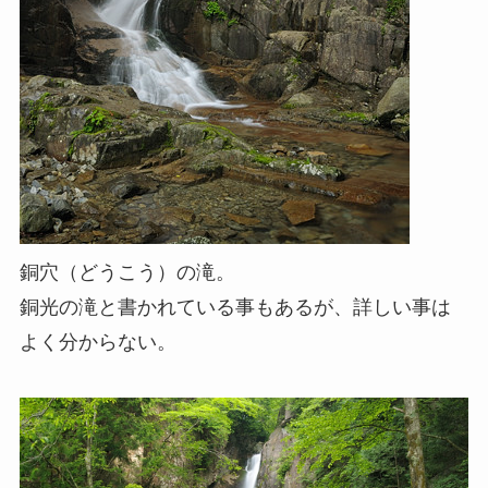
銅穴（どうこう）の滝。
銅光の滝と書かれている事もあるが、詳しい事は
よく分からない。