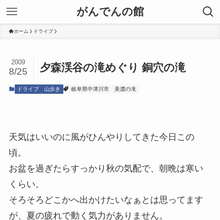
がんでんの館
ホーム
ドライブ
2009
夕森渓谷の滝めぐり 銅穴の滝
8/25
ドライブ
山歩き
岐阜県中津川市
美濃の滝
天気はいいのに風がひんやりしてきた今日この
頃。
お盆を過ぎたらすっかり秋の気配で、朝晩は寒い
くらい。
そろそろどこかへ出かけたいなぁとは思ってます
が、夏の疲れで動く気力がありません。