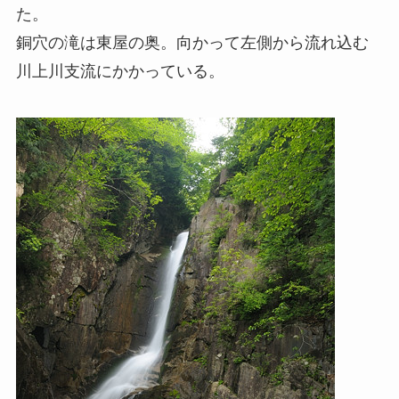
た。
銅穴の滝は東屋の奥。向かって左側から流れ込む
川上川支流にかかっている。