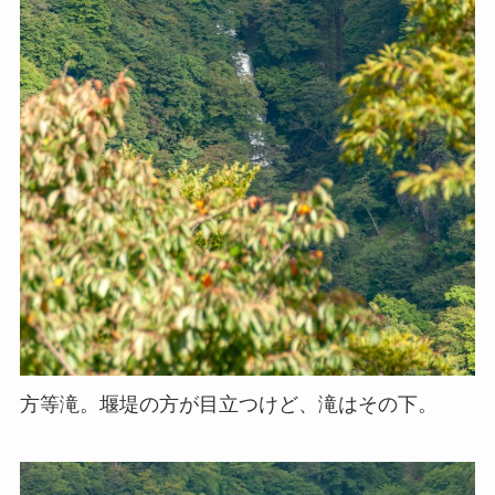
方等滝。堰堤の方が目立つけど、滝はその下。