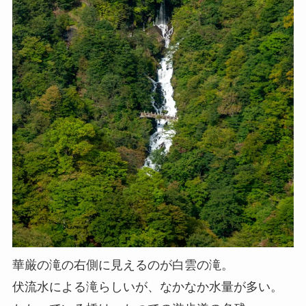
華厳の滝の右側に見えるのが白雲の滝。
伏流水による滝らしいが、なかなか水量が多い。