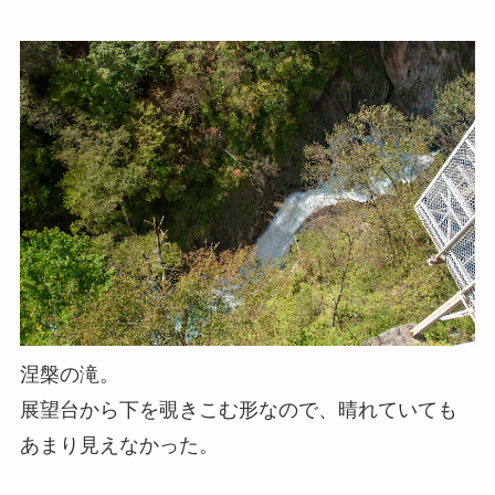
涅槃の滝。
展望台から下を覗きこむ形なので、晴れていても
あまり見えなかった。