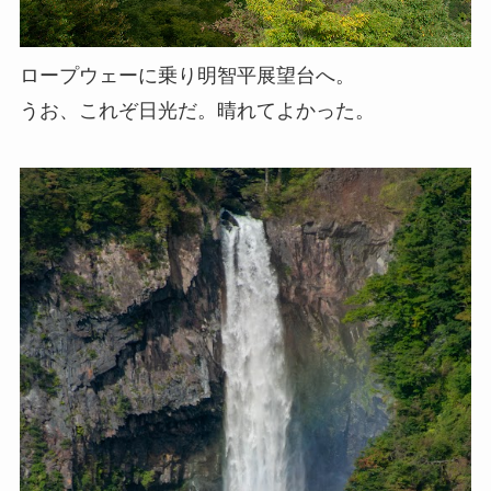
ロープウェーに乗り明智平展望台へ。
うお、これぞ日光だ。晴れてよかった。