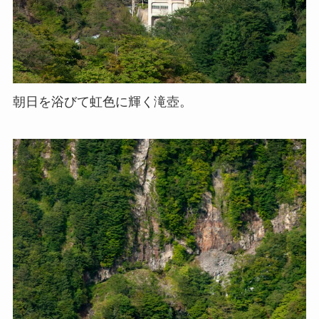
朝日を浴びて虹色に輝く滝壺。