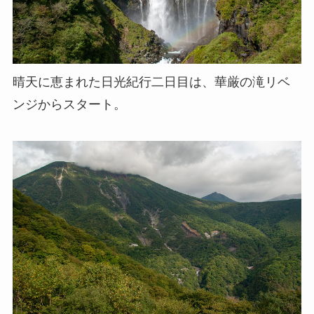
晴天に恵まれた日光紀行二日目は、華厳の滝リベ
ンジからスタート。