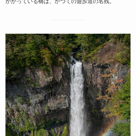
かかっている橋は、かつての遊歩道の名残。