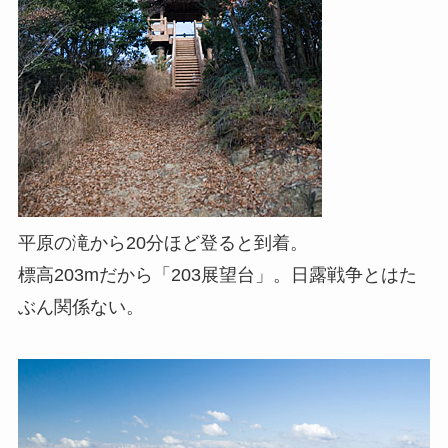
平原の滝から20分ほど登ると到着。
標高203mだから「203展望台」。日露戦争とはた
ぶん関係ない。