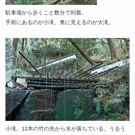
駐車場から歩くこと数分で到着。
手前にあるのが小滝、奥に見えるのが大滝。
小滝。12本の竹の先から水が落ちている。うるう