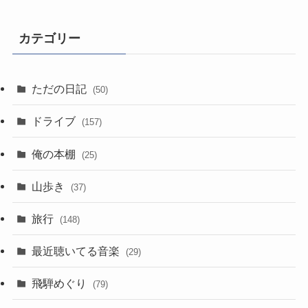
カテゴリー
ただの日記
(50)
ドライブ
(157)
俺の本棚
(25)
山歩き
(37)
旅行
(148)
最近聴いてる音楽
(29)
飛騨めぐり
(79)