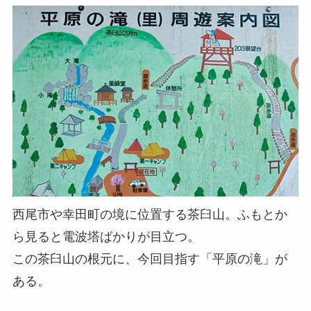
西尾市や幸田町の境に位置する茶臼山。ふもとか
ら見ると電波塔ばかりが目立つ。
この茶臼山の根元に、今回目指す「平原の滝」が
ある。