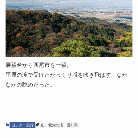
展望台から西尾市を一望。
平原の滝で受けたがっくり感を吹き飛ばす、なか
なかの眺めだった。
山歩き
旅行
山
愛知の滝
愛知県