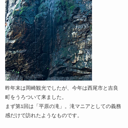
昨年末は岡崎観光でしたが、今年は西尾市と吉良
町をうろついて来ました。
まず第1回は「平原の滝」。滝マニアとしての義務
感だけで訪れたようなものです。