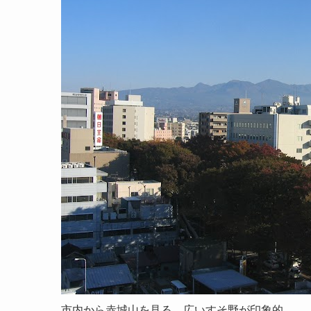
市内から赤城山を見る。広いすそ野が印象的。