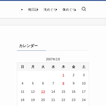
俺日記
滝めぐり
像めぐり
カレンダー
2007年2月
日
月
火
水
木
金
土
1
2
3
4
5
6
7
8
9
10
11
12
13
14
15
16
17
18
19
20
21
22
23
24