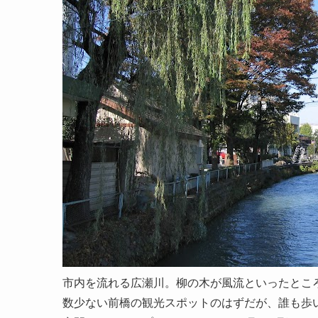
市内を流れる広瀬川。柳の木が風流といったとこ
数少ない前橋の観光スポットのはずだが、誰も歩