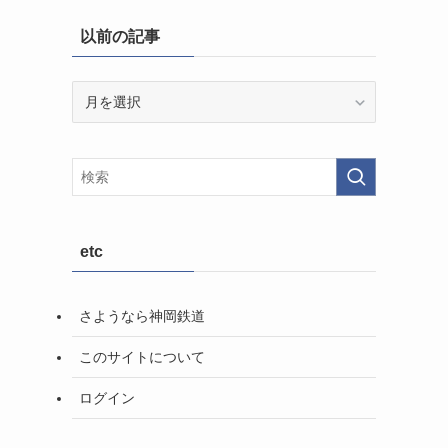
以前の記事
以
前
の
記
事
etc
さようなら神岡鉄道
このサイトについて
ログイン