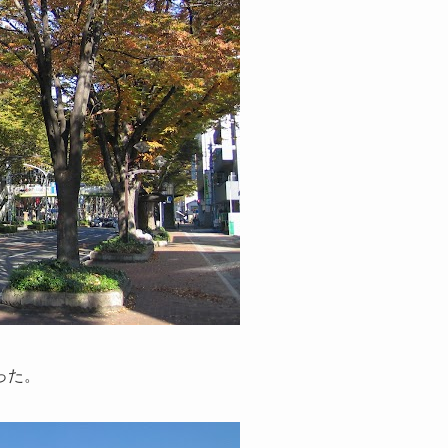
。
った。