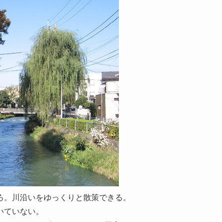
ろ。川沿いをゆっくりと散策できる。
いていない。