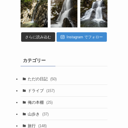
さらに読み込む
Instagram でフォロー
カテゴリー
ただの日記
(50)
ドライブ
(157)
俺の本棚
(25)
山歩き
(37)
旅行
(148)